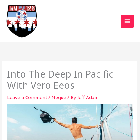
Skip
to
content
Into The Deep In Pacific
With Vero Eeos
Leave a Comment
/
Neque
/ By
Jeff Adair