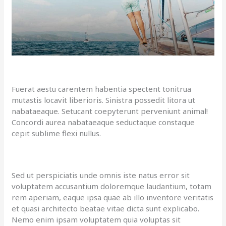
Fuerat aestu carentem habentia spectent tonitrua
mutastis locavit liberioris. Sinistra possedit litora ut
nabataeaque. Setucant coepyterunt perveniunt animal!
Concordi aurea nabataeaque seductaque constaque
cepit sublime flexi nullus.
Sed ut perspiciatis unde omnis iste natus error sit
voluptatem accusantium doloremque laudantium, totam
rem aperiam, eaque ipsa quae ab illo inventore veritatis
et quasi architecto beatae vitae dicta sunt explicabo.
Nemo enim ipsam voluptatem quia voluptas sit