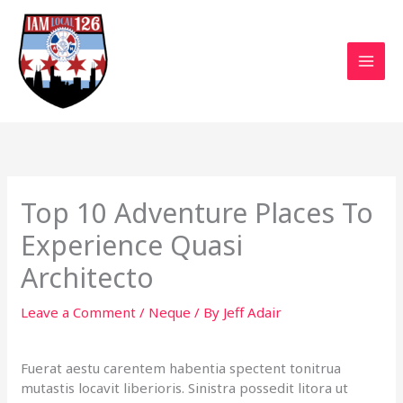
Skip
to
content
Top 10 Adventure Places To
Experience Quasi
Architecto
Leave a Comment
/
Neque
/ By
Jeff Adair
Fuerat aestu carentem habentia spectent tonitrua
mutastis locavit liberioris. Sinistra possedit litora ut