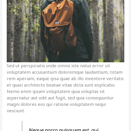
Sed ut perspiciatis unde omnis iste natus error sit
voluptatem accusantium doloremque laudantium, totam
rem aperiam, eaque ipsa quae ab illo inventore veritatis
et quasi architecto beatae vitae dicta sunt explicabo.
Nemo enim ipsam voluptatem quia voluptas sit
aspernatur aut odit aut fugit, sed quia consequuntur
magni dolores eos qui ratione voluptatem sequi
nesciunt.
Neque porro quisquam est, qui